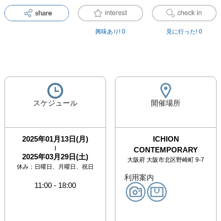
興味あり!
0
見に行った!
0
スケジュール
開催場所
2025年01月13日(月)
ICHION
|
CONTEMPORARY
2025年03月29日(土)
大阪府
大阪市北区野崎町 9-7
休み：
日曜日、月曜日、祝日
利用案内
11:00
-
18:00