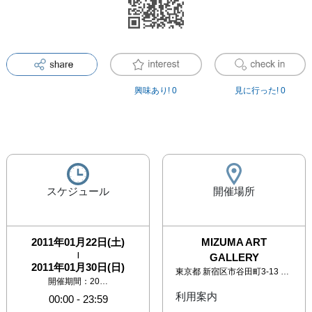
興味あり!
0
見に行った!
0
スケジュール
開催場所
2011年01月22日(土)
MIZUMA ART
|
GALLERY
2011年01月30日(日)
東京都
新宿区市谷田町3-13 神楽ビル2F
開催期間：20…
利用案内
00:00
-
23:59