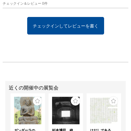
チェックイン＆レビュー
0
件
チェックインしてレビューを書く
近くの開催中の展覧会
ガンダーラの仏像と仏伝ー釈尊のすがたー
杉本博司 絶滅写真
はだしであるく [トーキョーアーツアンドスペースレジデンス2026 成果発表展 ]