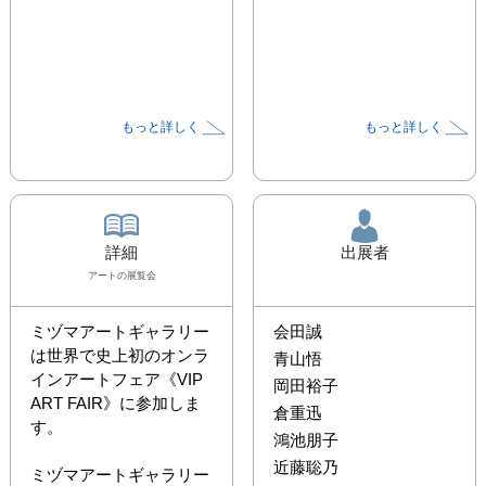
もっと詳しく
もっと詳しく
詳細
出展者
アート
の展覧会
ミヅマアートギャラリー
会田誠
は世界で史上初のオンラ
青山悟
インアートフェア《VIP 
岡田裕子
ART FAIR》に参加しま
倉重迅
す。

鴻池朋子
近藤聡乃
ミヅマアートギャラリー