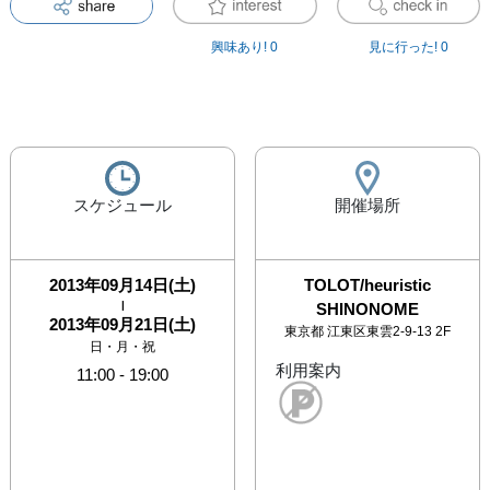
興味あり!
0
見に行った!
0
スケジュール
開催場所
2013年09月14日(土)
TOLOT/heuristic
|
SHINONOME
2013年09月21日(土)
東京都
江東区東雲2-9-13 2F
日・月・祝
利用案内
11:00
-
19:00