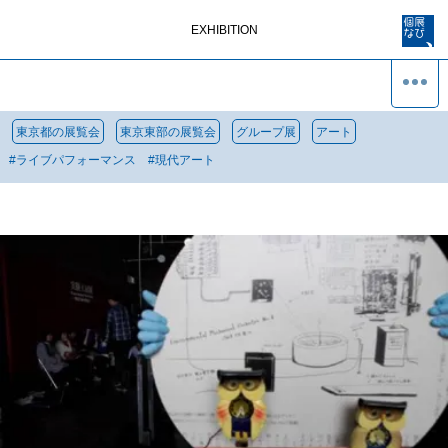
EXHIBITION
東京都の展覧会
東京東部の展覧会
グループ展
アート
#
ライブパフォーマンス
#
現代アート