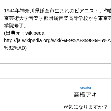
1944年神奈川県鎌倉市生まれのピアニスト。
京芸術大学音楽学部附属音楽高等学校から東京
学院修了。

(出典元：wikipeda, 
http://ja.wikipedia.org/wiki/%E9%AB%98%
%82%AD)
creator
高橋アキ
が気になりますか？