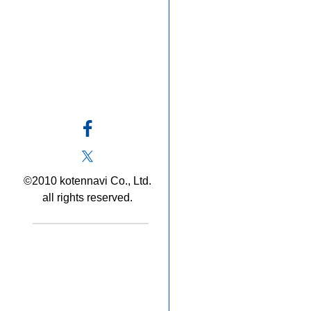
©2010 kotennavi Co., Ltd.
all rights reserved.