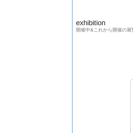
exhibition
開催中&これから開催の展