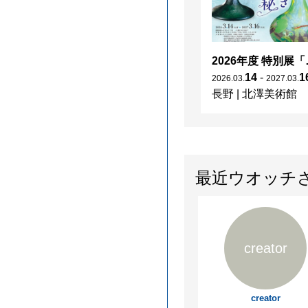
2026年度 特別展「
14
-
1
2026
.
03
.
2027
.
03
.
長野
|
北澤美術館
最近ウオッチ
creator
creator