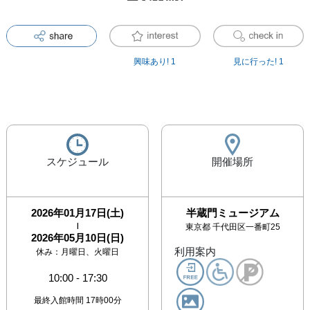
興味あり!
1
見に行った!
1
スケジュール
開催場所
2026年01月17日(土)
半蔵門ミュージアム
|
東京都
千代田区一番町25
2026年05月10日(日)
利用案内
休み：
月曜日、火曜日
10:00
-
17:30
最終入館時間 17時00分