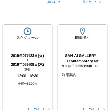
興味あり!
0
見に行った!
0
スケジュール
開催場所
2019年07月23日(火)
SAN-AI GALLERY
|
+contemporary art
2019年08月08日(木)
東京都
千代田区東神田1-13-17 森ビル1F
29日
利用案内
12:00
-
18:30
金曜〜19:00迄
もっと詳しく
もっと詳しく