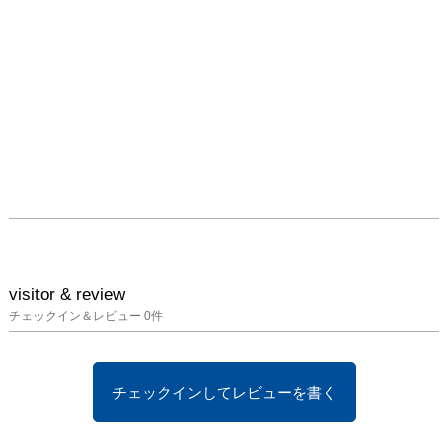
visitor & review
チェックイン＆レビュー
0
件
チェックインしてレビューを書く