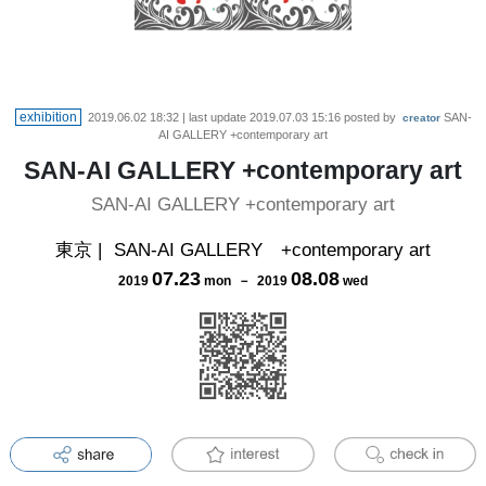
exhibition
2019.06.02 18:32
| last update
2019.07.03 15:16
posted by
SAN-
creator
AI GALLERY +contemporary art
SAN-AI GALLERY +contemporary art
SAN-AI GALLERY +contemporary art
東京
|
SAN-AI GALLERY +contemporary art
07
.
23
08
.
08
2019
mon
－
2019
wed