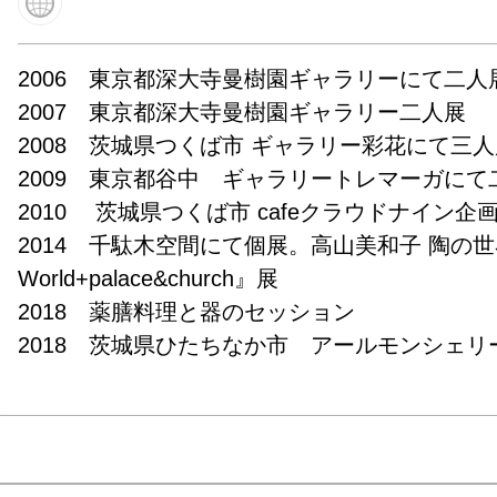
2006　東京都深大寺曼樹園ギャラリーにて二人展
2007　東京都深大寺曼樹園ギャラリー二人展

2008　茨城県つくば市 ギャラリー彩花にて三人展
2009　東京都谷中　ギャラリートレマーガにて二
2010　 茨城県つくば市 cafeクラウドナイン企画展
2014　千駄木空間にて個展。高山美和子 陶の世界　 
World+palace&church』展

2018　薬膳料理と器のセッション

2018　茨城県ひたちなか市　アールモンシェリ