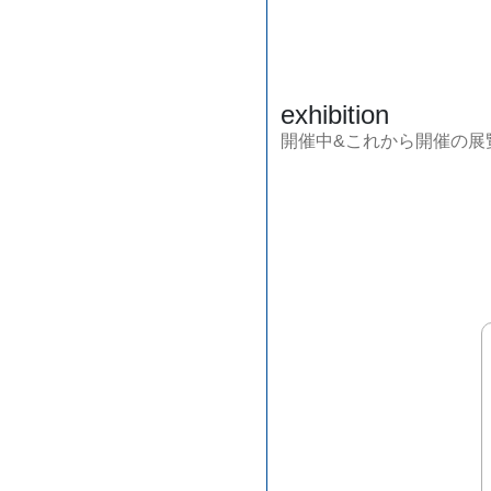
exhibition
開催中&これから開催の展