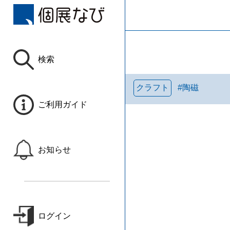
検索
クラフト
#
陶磁
ご利用ガイド
お知らせ
ログイン