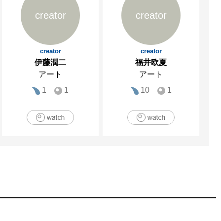
creator
creator
creator
creator
伊藤潤二
福井欧夏
アート
アート
1
1
10
1