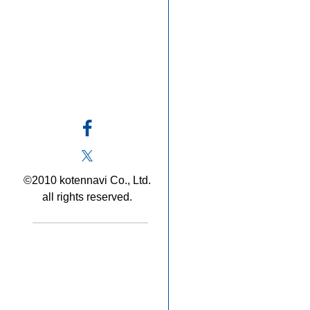
©2010 kotennavi Co., Ltd.
all rights reserved.