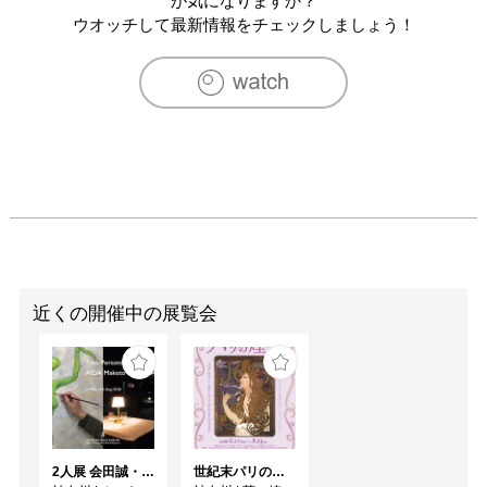
が気になりますか？
ウオッチして最新情報をチェックしましょう！
近くの開催中の展覧会
2人展 会田誠・岡田裕子
世紀末パリの煌めき ーOGATAコレクションにみるミュシャ、シェレ、ロートレック