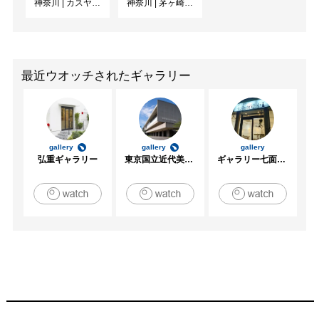
神奈川
|
カスヤの森現代美術館
神奈川
|
茅ヶ崎市美術館
最近ウオッチされたギャラリー
gallery
gallery
gallery
弘重ギャラリー
東京国立近代美術館
ギャラリー七面坂途中