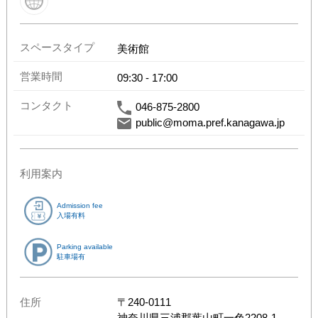
スペースタイプ
美術館
営業時間
09:30
-
17:00
コンタクト
046-875-2800
public@moma.pref.kanagawa.jp
利用案内
Admission fee
入場有料
Parking available
駐車場有
住所
〒
240-0111
神奈川県
三浦郡葉山町一色2208-1