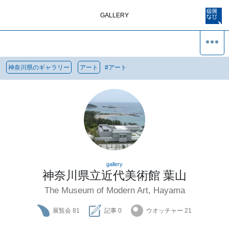
GALLERY
神奈川県のギャラリー
アート
#
アート
gallery
神奈川県立近代美術館 葉山
The Museum of Modern Art, Hayama
展覧会
81
記事
0
ウオッチャー
21