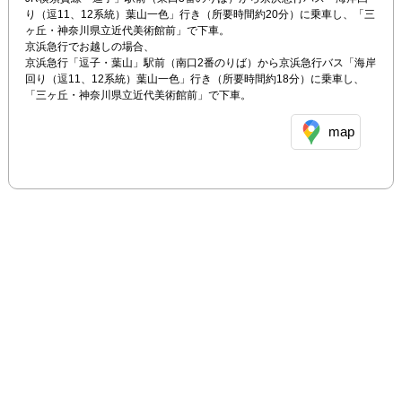
り（逗11、12系統）葉山一色」行き（所要時間約20分）に乗車し、「三
ヶ丘・神奈川県立近代美術館前」で下車。

京浜急行でお越しの場合、

京浜急行「逗子・葉山」駅前（南口2番のりば）から京浜急行バス「海岸
回り（逗11、12系統）葉山一色」行き（所要時間約18分）に乗車し、
「三ヶ丘・神奈川県立近代美術館前」で下車。
map