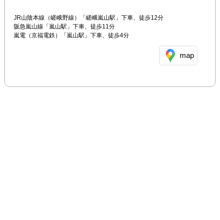
JR山陰本線（嵯峨野線）「嵯峨嵐山駅」下車、徒歩12分

阪急嵐山線「嵐山駅」下車、徒歩11分

嵐電（京福電鉄）「嵐山駅」下車、徒歩4分
map