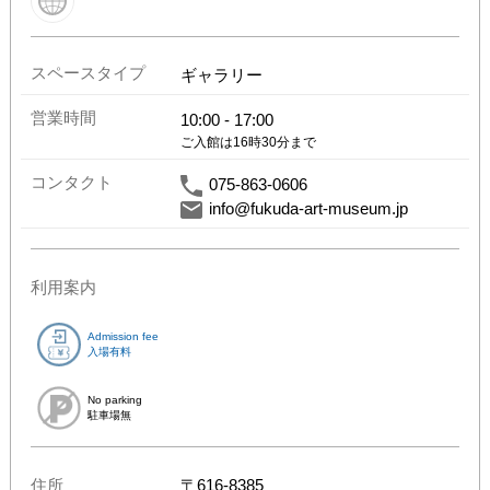
スペースタイプ
ギャラリー
営業時間
10:00
-
17:00
ご入館は16時30分まで
コンタクト
075-863-0606
info@fukuda-art-museum.jp
利用案内
Admission fee
入場有料
No parking
駐車場無
住所
〒
616-8385