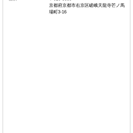
京都府
京都市右京区嵯峨天龍寺芒ノ馬
場町3-16