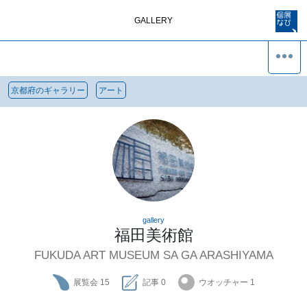
GALLERY
京都府のギャラリー
アート
gallery
福田美術館
FUKUDA ART MUSEUM SA GA ARASHIYAMA
展覧会
15
記事
0
ウオッチャー
1