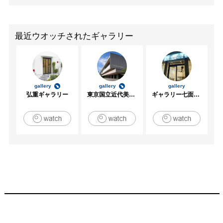
最近ウオッチされたギャラリー
gallery
gallery
gallery
弘重ギャラリー
東京国立近代美術館
ギャラリー七面坂途中