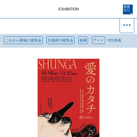
EXHIBITION
これから開催の展覧会
京都府の展覧会
個展
アート
#
日本画