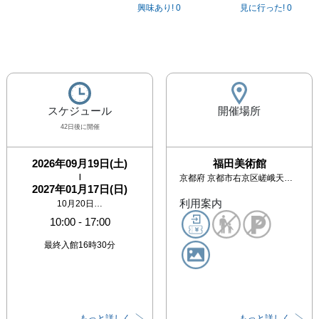
興味あり!
0
見に行った!
0
スケジュール
開催場所
42日後に開催
2026年09月19日(土)
福田美術館
|
京都府
京都市右京区嵯峨天龍寺芒ノ馬場町3-16
2027年01月17日(日)
利用案内
10月20日…
10:00
-
17:00
最終入館16時30分
もっと詳しく
もっと詳しく