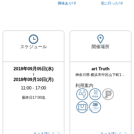
興味あり!
0
見に行った!
0
スケジュール
開催場所
2018年09月05日(水)
art Truth
|
神奈川県
横浜市中区山下町112-5 日絹パークビル１F
2018年09月10日(月)
利用案内
11:00
-
17:00
最終日17:00迄
もっと詳しく
もっと詳しく