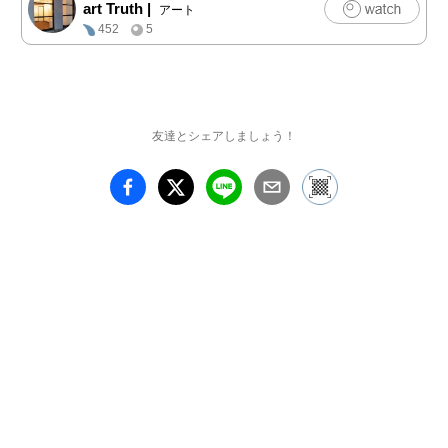
art Truth
|
アート
452
5
友達とシェアしましょう！