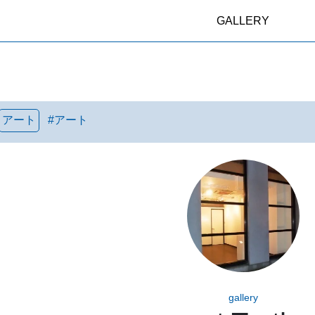
GALLERY
アート
#
アート
gallery