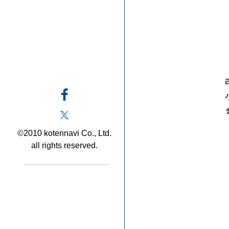
©2010 kotennavi Co., Ltd.
all rights reserved.