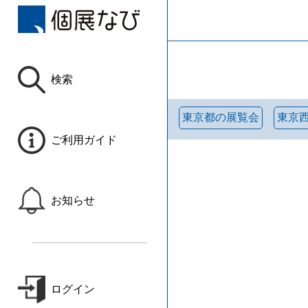
検索
東京都の展覧会
東京
ご利用ガイド
お知らせ
ログイン