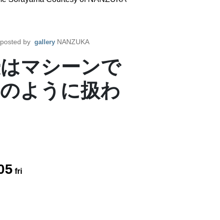
posted by
NANZUKA
gallery
優はマシーンで
のように扱わ
05
fri