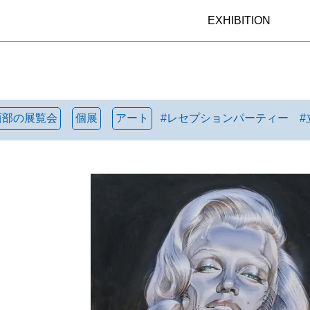
EXHIBITION
西部の展覧会
個展
アート
#
レセプションパーティー
#