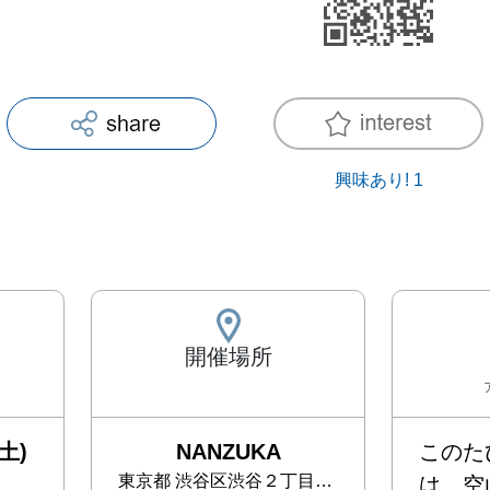
興味あり!
1
開催場所
土)
NANZUKA
このたび
東京都
渋谷区渋谷２丁目１７−１ 渋谷アクシュ 3階
は、空山