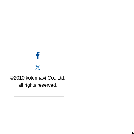
©2010 kotennavi Co., Ltd.
all rights reserved.
U