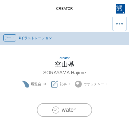
CREATOR
アート
#
イラストレーション
creator
空山基
SORAYAMA Hajime
展覧会
13
記事
0
ウオッチャー
1