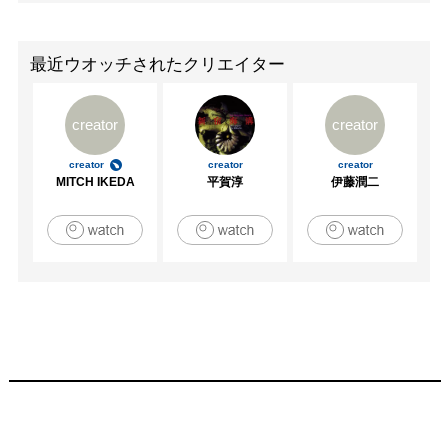
最近ウオッチされたクリエイター
creator
creator
creator
creator
creator
MITCH IKEDA
平賀淳
伊藤潤二