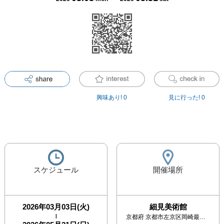
興味あり!
0
見に行った!
0
スケジュール
開催場所
2026年03月03日(火)
細見美術館
|
京都府
京都市左京区岡崎最勝寺町6-3