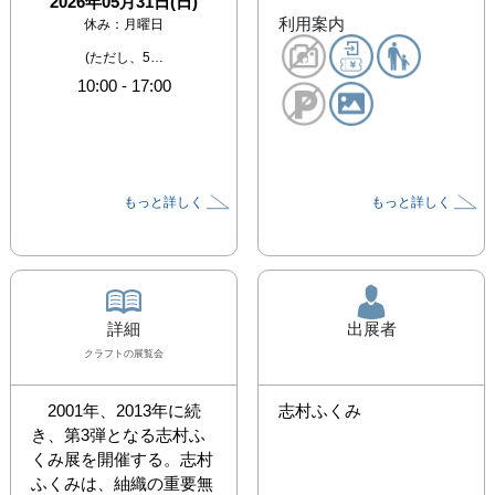
2026年05月31日(日)
利用案内
休み：
月曜日
(ただし、5…
10:00
-
17:00
もっと詳しく
もっと詳しく
詳細
出展者
クラフト
の展覧会
　2001年、2013年に続
志村ふくみ
き、第3弾となる志村ふ
くみ展を開催する。志村
ふくみは、紬織の重要無