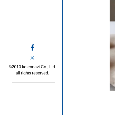
©2010 kotennavi Co., Ltd.
all rights reserved.