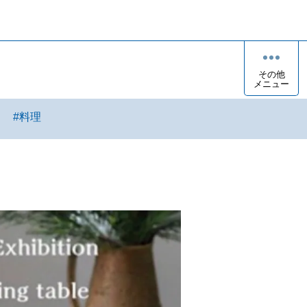
その他
メニュー
ト
#
料理