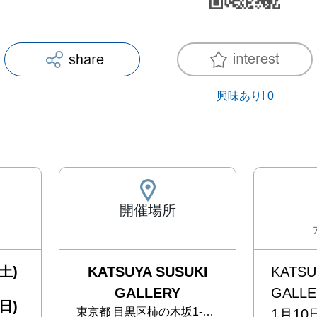
興味あり!
0
開催場所
土)
KATSUYA SUSUKI
KATSU
GALLERY
GALL
日)
東京都
目黒区柿の木坂1-32-17
1月10