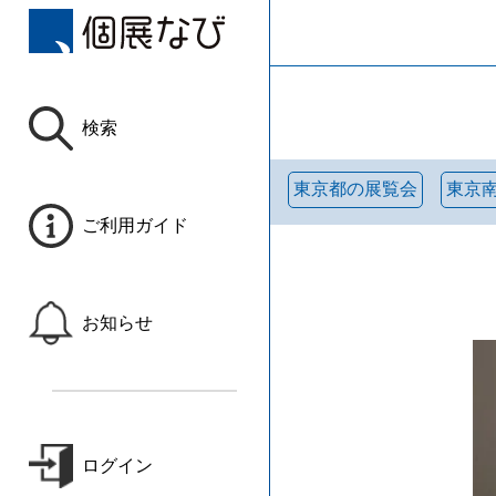
検索
東京都の展覧会
東京
ご利用ガイド
お知らせ
ログイン