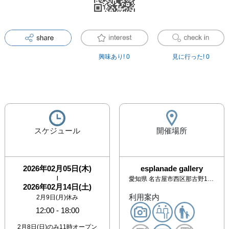
興味あり!
0
見に行った!
0
スケジュール
開催場所
2026年02月05日(木)
esplanade gallery
|
愛知県
名古屋市西区那古野1-34-1
2026年02月14日(土)
利用案内
2月9日(月)休み
12:00
-
18:00
2月8日(日)のみ11時オープン