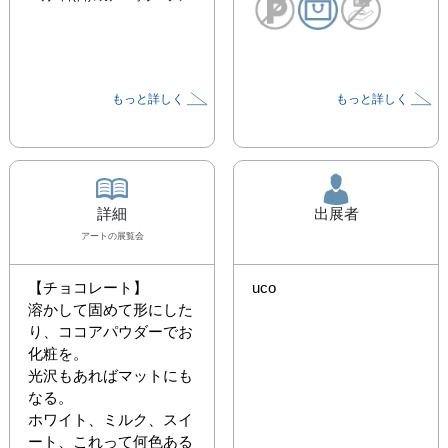
もっと詳しく
もっと詳しく
詳細
出展者
アート
の展覧会
【チョコレート】

uco
溶かして固めて形にした
り、ココアパウダーでお
化粧を。

光沢もあればマットにも
なる。

ホワイト、ミルク、スイ
ート、これって何色ある