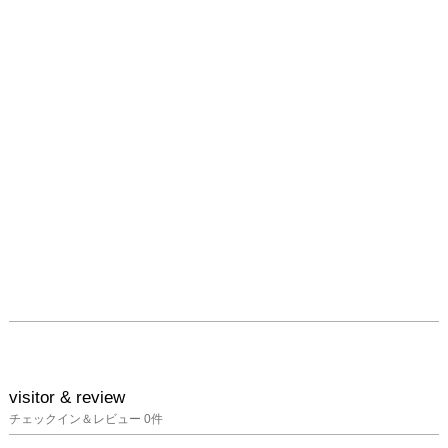
visitor & review
チェックイン＆レビュー
0
件