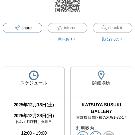
興味あり!
0
見に行った!
0
スケジュール
開催場所
2025年12月13日(土)
KATSUYA SUSUKI
|
GALLERY
2025年12月28日(日)
東京都
目黒区柿の木坂1-32-17
休み：
月曜日、火曜日
利用案内
12:00
-
19:00