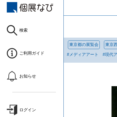
検索
東京都の展覧会
東京
ご利用ガイド
#
メディアアート
#
現代
お知らせ
ログイン