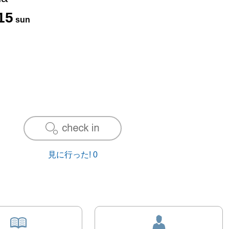
15
sun
見に行った!
0