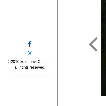
©2010 kotennavi Co., Ltd.
all rights reserved.