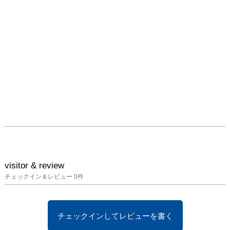
visitor & review
チェックイン＆レビュー
0
件
チェックインしてレビューを書く