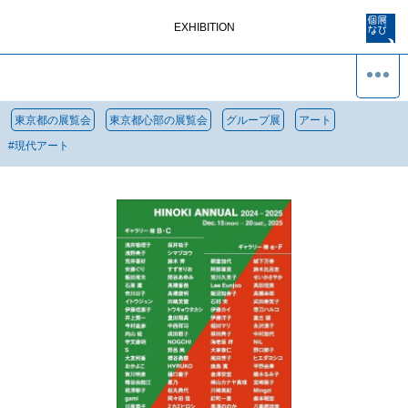
EXHIBITION
東京都の展覧会
東京都心部の展覧会
グループ展
アート
#
現代アート