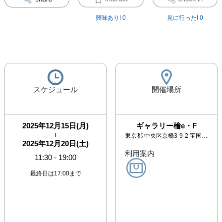
興味あり!
0
見に行った!
0
スケジュール
開催場所
2025年12月15日(月)
ギャラリー檜e・F
|
東京都
中央区京橋3-9-2 宝国ビル4F
2025年12月20日(土)
利用案内
11:30
-
19:00
最終日は17:00まで