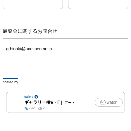
録として、今後も毎年発
展覧会に関するお問合せ
g-hinoki@axel.ocn.ne.jp
posted by
gallery
ギャラリー檜e・F
|
アート
792
2