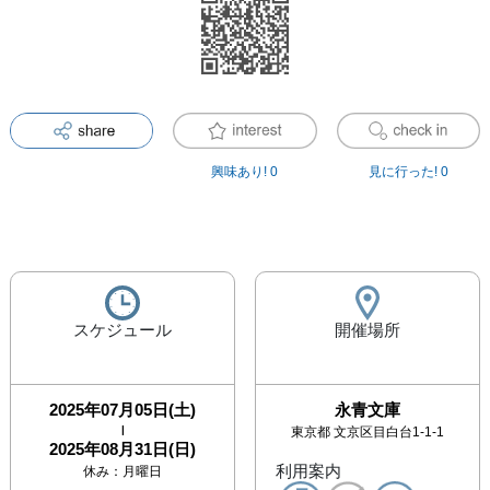
興味あり!
0
見に行った!
0
スケジュール
開催場所
2025年07月05日(土)
永青文庫
|
東京都
文京区目白台1-1-1
2025年08月31日(日)
利用案内
休み：
月曜日