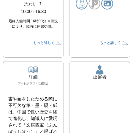
（ただし、7…
10:00
-
16:30
最終入館時間 16時00分 ※状況
により、臨時に休館や開…
もっと詳しく
もっと詳しく
詳細
出展者
アート,クラフト
の展覧会
書や画をしたためる際に
不可欠な筆・墨・硯・紙
は、中国で長い歴史を経
て進化し、知識人に愛玩
されて「文房四宝（ぶん
ぼうしほう）」と呼ばれ