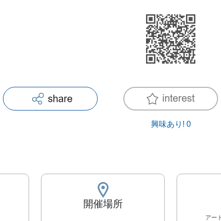
興味あり!
0
開催場所
アー