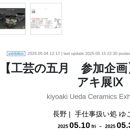
2025.05.04 12:17
| last update
2025.05.15 22:30
poste
exhibition
【工芸の五月 参加企画
アキ展Ⅸ
kiyoaki Ueda Ceramics Exhi
長野
|
手仕事扱い処 ゆ
05
.
10
05
.
2025
fri
－
2025