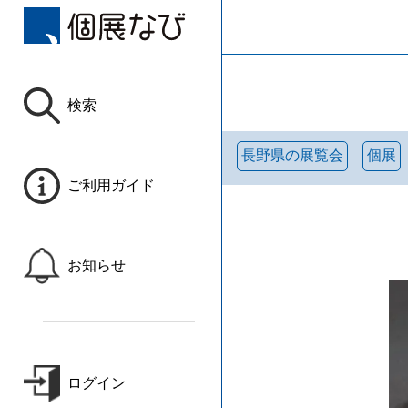
検索
長野県の展覧会
個展
ご利用ガイド
お知らせ
ログイン