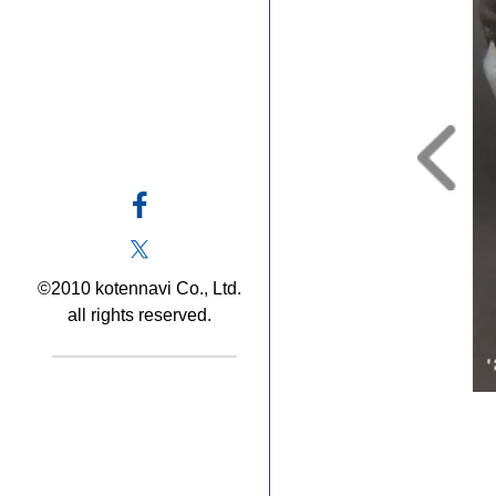
©2010 kotennavi Co., Ltd.
all rights reserved.