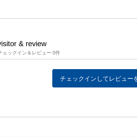
visitor & review
チェックイン＆レビュー
0
件
チェックインしてレビュー