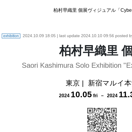
柏村早織里 個展ヴィジュアル「Cyber 
2024.10.09 18:05
| last update
2024.10.10 09:56
posted 
exhibition
柏村早織里 
Saori Kashimura Solo Exhibition "
東京
|
新宿マルイ本
10
.
05
11
.
2024
fri
－
2024