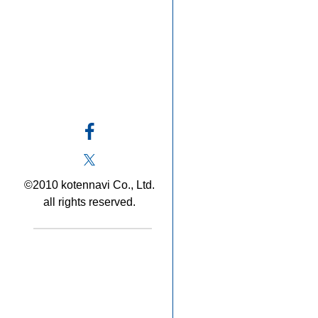
©2010 kotennavi Co., Ltd.
all rights reserved.