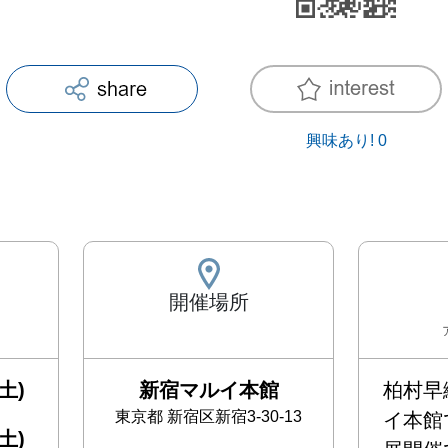
興味あり!
0
開催場所
土)
新宿マルイ本館
柏村早
東京都
新宿区新宿3-30-13
イ本館
土)