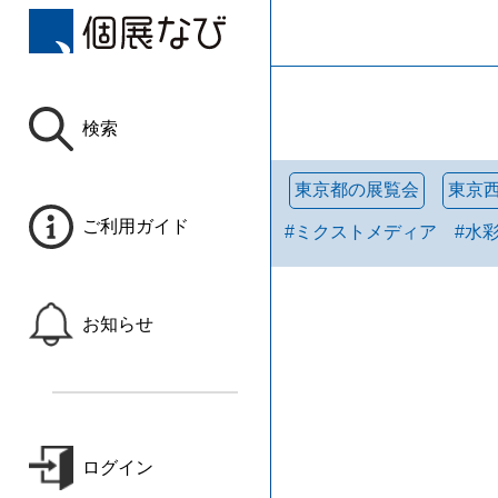
検索
東京都の展覧会
東京
ご利用ガイド
#
ミクストメディア
#
水
お知らせ
ログイン