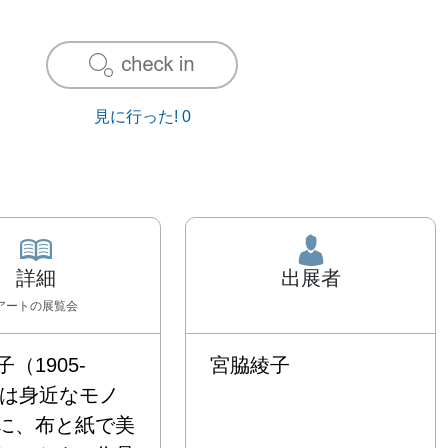
見に行った!
0
詳細
出展者
アート
の展覧会
（1905-
宮脇綾子
5）は身近なモノ
に、布と紙で美