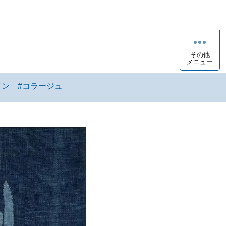
その他
メニュー
イン
#
コラージュ