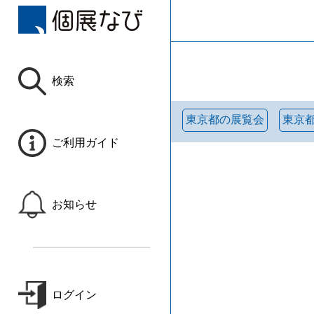
検索
東京都の展覧会
東京
ご利用ガイド
お知らせ
ログイン