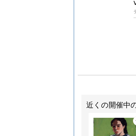
近くの開催中