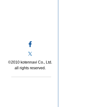
©2010 kotennavi Co., Ltd.
all rights reserved.