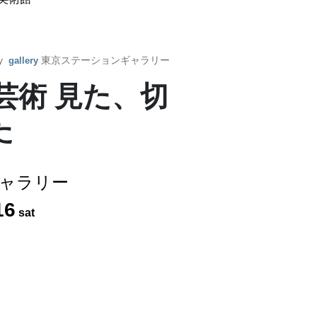
by
東京ステーションギャラリー
gallery
芸術 見た、切
た
ャラリー
16
sat