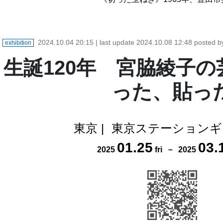
2024.10.04 20:15
| last update
2024.10.08 12:48
posted 
exhibition
生誕120年 宮脇綾子の
った、貼っ
東京
|
東京ステーションギ
01
.
25
03
.
2025
fri
－
2025