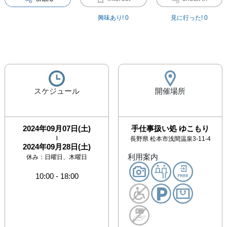
興味あり!
0
見に行った!
0
スケジュール
開催場所
2024年09月07日(土)
手仕事扱い処 ゆこもり
|
長野県
松本市浅間温泉3-11-4
2024年09月28日(土)
利用案内
休み：
日曜日、木曜日
10:00
-
18:00