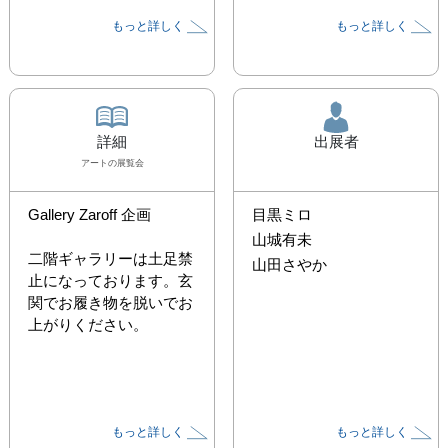
もっと詳しく
もっと詳しく
詳細
出展者
アート
の展覧会
Gallery Zaroff 企画

目黒ミロ
山城有未
二階ギャラリーは土足禁
山田さやか
止になっております。玄
関でお履き物を脱いでお
上がりください。
もっと詳しく
もっと詳しく