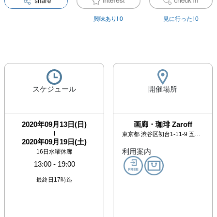
興味あり!
0
見に行った!
0
スケジュール
開催場所
2020年09月13日(日)
画廊・珈琲 Zaroff
|
東京都
渋谷区初台1-11-9 五差路
2020年09月19日(土)
利用案内
16日水曜休廊
13:00
-
19:00
最終日17時迄