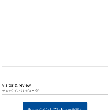
visitor & review
チェックイン＆レビュー
0
件
チェックインしてレビューを書く