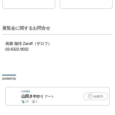
展覧会に関するお問合せ
画廊 珈琲 Zaroff（ザロフ）

03-6322-9032
posted by
creator
山田さやか
|
アート
14
1