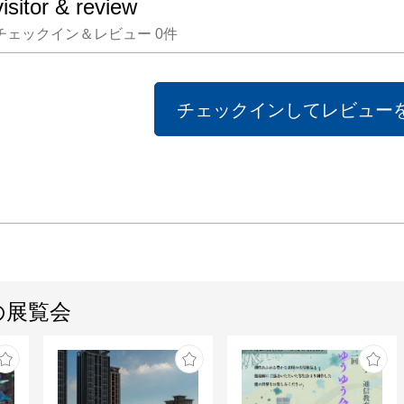
visitor & review
チェックイン＆レビュー
0
件
チェックインしてレビュー
の展覧会