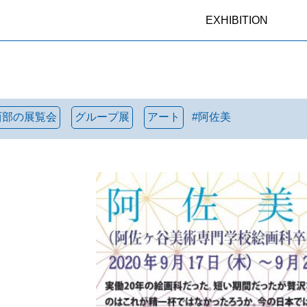
EXHIBITION
西部の展覧会
グループ展
アート
#
阿佐美