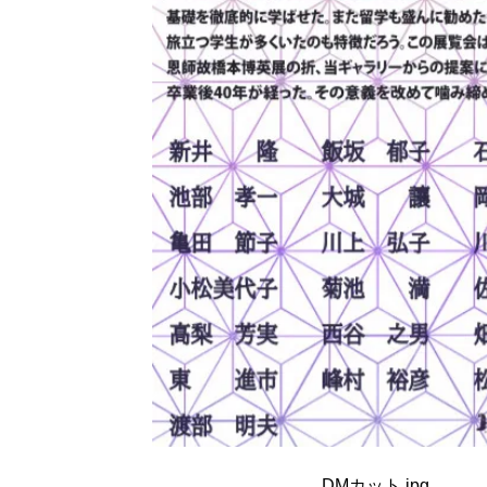
DMカット.jpg