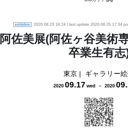
2020.08.23 18:24
| last update
2020.08.25 17:34
po
exhibition
阿佐美展(阿佐ヶ谷美術
卒業生有志
東京
|
ギャラリー絵
09
.
17
09
.
2020
wed
－
2020