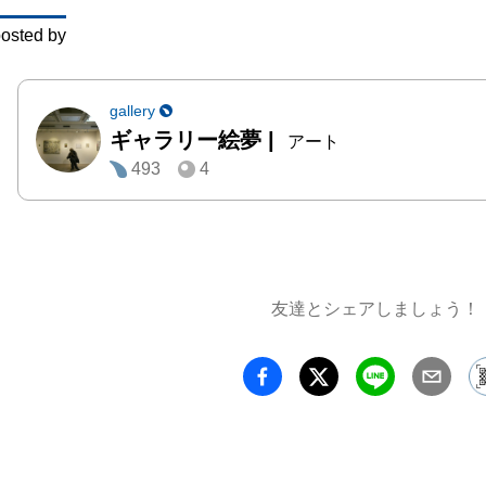
osted by
gallery
ギャラリー絵夢
|
アート
493
4
友達とシェアしましょう！