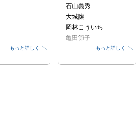
石山義秀
大城譲
岡林こういち
亀田節子
川上弘子
もっと詳しく
もっと詳しく
川辺八重子
菊池満