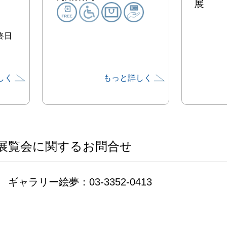
展
終日
しく
もっと詳しく
展覧会に関するお問合せ
ギャラリー絵夢：03-3352-0413