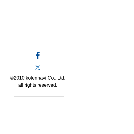
©2010 kotennavi Co., Ltd.
all rights reserved.