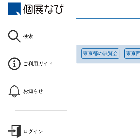
検索
東京都の展覧会
東京
ご利用ガイド
お知らせ
ログイン