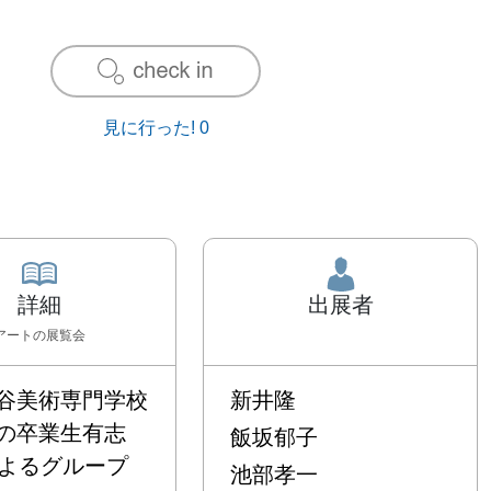
見に行った!
0
詳細
出展者
アート
の展覧会
谷美術専門学校
新井隆
の卒業生有志
飯坂郁子
によるグループ
池部孝一