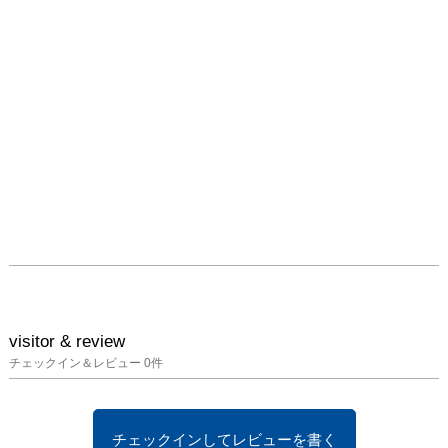
visitor & review
チェックイン＆レビュー
0
件
チェックインしてレビューを書く