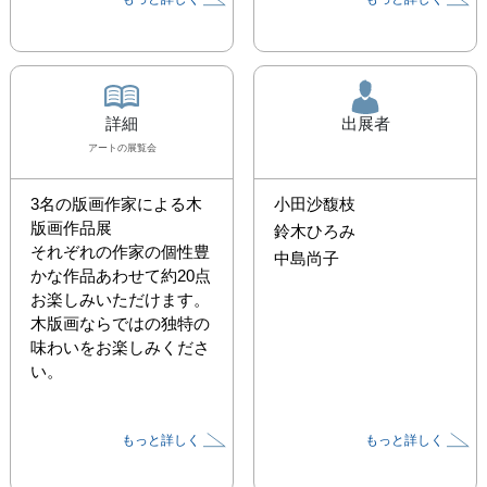
詳細
出展者
アート
の展覧会
3名の版画作家による木
小田沙馥枝
版画作品展

鈴木ひろみ
それぞれの作家の個性豊
中島尚子
かな作品あわせて約20点
お楽しみいただけます。

木版画ならではの独特の
味わいをお楽しみくださ
い。
もっと詳しく
もっと詳しく