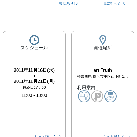
興味あり!
0
見に行った!
0
スケジュール
開催場所
2011年11月16日(水)
art Truth
|
神奈川県
横浜市中区山下町112-5 日絹パークビル１F
2011年11月21日(月)
利用案内
最終日17：00
11:00
-
19:00
もっと詳しく
もっと詳しく