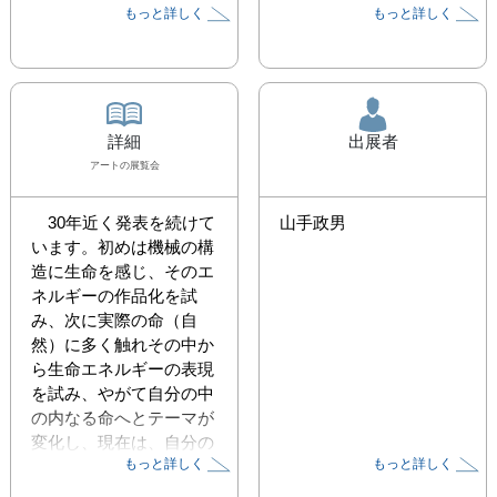
もっと詳しく
もっと詳しく
詳細
出展者
アート
の展覧会
　30年近く発表を続けて
山手政男
います。初めは機械の構
造に生命を感じ、そのエ
ネルギーの作品化を試
み、次に実際の命（自
然）に多く触れその中か
ら生命エネルギーの表現
を試み、やがて自分の中
の内なる命へとテーマが
変化し、現在は、自分の
もっと詳しく
もっと詳しく
中の埋もれる記憶へと歩
んでいます。
