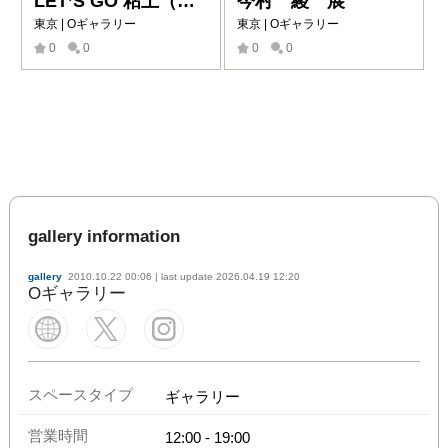
LET’S GO 粘土（クレイ）ジ−
今村 綾 展
東京 | Oギャラリー
東京 | Oギャラリー
0
0
0
0
gallery information
gallery
2010.10.22 00:06
| last update
2026.04.19 12:20
Oギャラリー
スペースタイプ
ギャラリー
営業時間
12:00
-
19:00