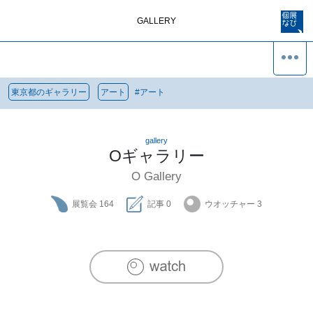
GALLERY
東京都のギャラリー
アート
#
アート
gallery
Oギャラリー
O Gallery
展覧会
164
記事
0
ウオッチャー
3