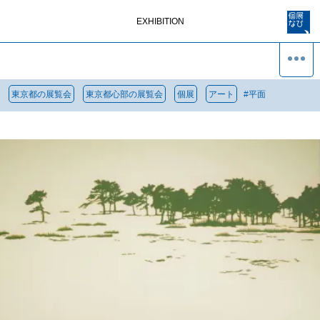
EXHIBITION
東京都の展覧会
東京都心部の展覧会
個展
アート
#
平面