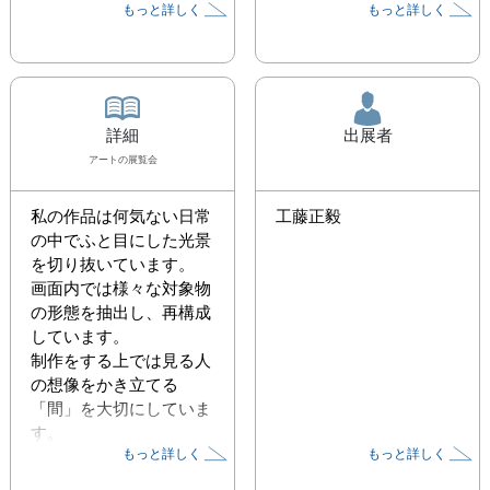
もっと詳しく
もっと詳しく
詳細
出展者
アート
の展覧会
私の作品は何気ない日常
工藤正毅
の中でふと目にした光景
を切り抜いています。

画面内では様々な対象物
の形態を抽出し、再構成
しています。

制作をする上では見る人
の想像をかき立てる
「間」を大切にしていま
す。

もっと詳しく
もっと詳しく
作品を見た人がその
「間」を通して自身の中