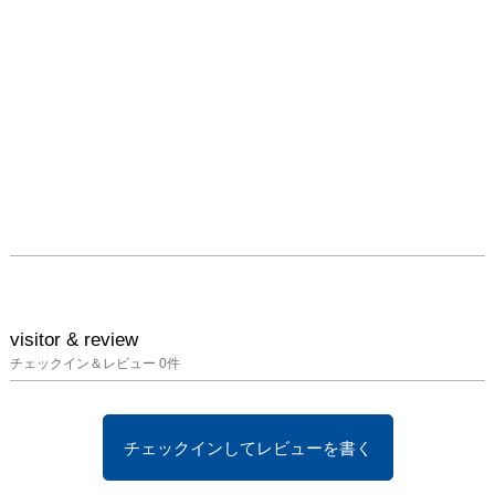
visitor & review
チェックイン＆レビュー
0
件
チェックインしてレビューを書く