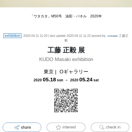
「ウタカタ」M50号 油彩・パネル 2020年
exhibition
2020.04.11 11:20
| last update
2020.04.11 11:22
posted by
工藤正
creator
毅
工藤 正毅 展
KUDO Masaki exhibition
東京
|
Oギャラリー
05
.
18
05
.
24
2020
sun
－
2020
sat