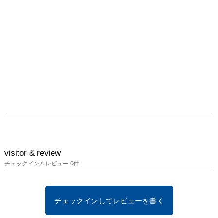
visitor & review
チェックイン＆レビュー
0
件
チェックインしてレビューを書く