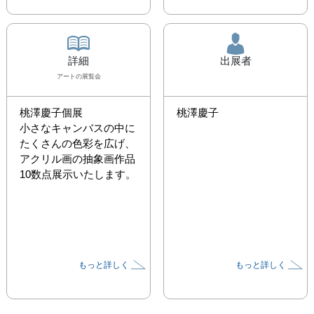
詳細
出展者
アート
の展覧会
桃澤慶子個展

桃澤慶子
小さなキャンバスの中に
たくさんの色彩を広げ、
アクリル画の抽象画作品
10数点展示いたします。
もっと詳しく
もっと詳しく