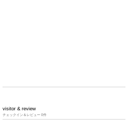
visitor & review
チェックイン＆レビュー
0
件