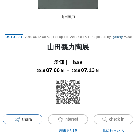
山田義力
exhibition
2019.06.18 06:59
| last update
2019.06.18 11:49
posted by
Hase
gallery
山田義力陶展
愛知
|
Hase
07
.
06
07
.
13
2019
fri
－
2019
fri
興味あり!
0
見に行った!
0