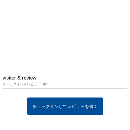
visitor & review
チェックイン＆レビュー
0
件
チェックインしてレビューを書く