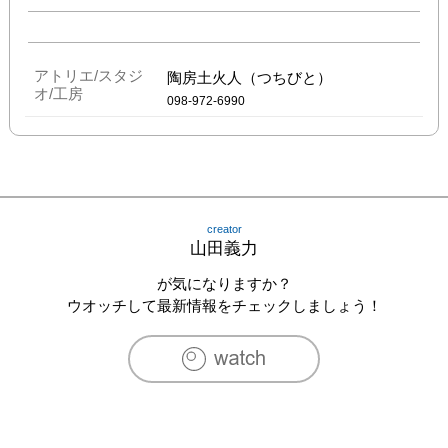
アトリエ/スタジ
陶房土火人（つちびと）
オ/工房
098‐972-6990
creator
山田義力
が気になりますか？
ウオッチして最新情報をチェックしましょう！