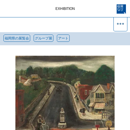
EXHIBITION
福岡県の展覧会
グループ展
アート