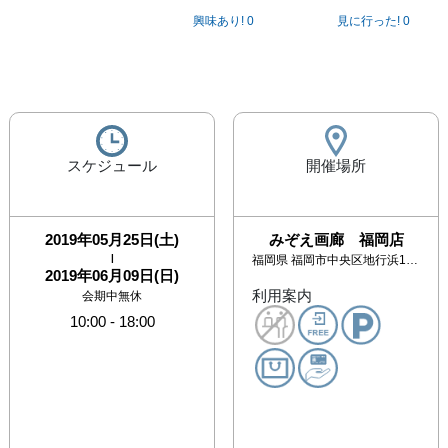
興味あり!
0
見に行った!
0
スケジュール
開催場所
2019年05月25日(土)
みぞえ画廊 福岡店
|
福岡県
福岡市中央区地行浜1丁目2番地5号(よかトピア通り沿い)
2019年06月09日(日)
利用案内
会期中無休
10:00
-
18:00