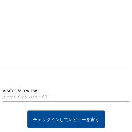
visitor & review
チェックイン＆レビュー
0
件
チェックインしてレビューを書く