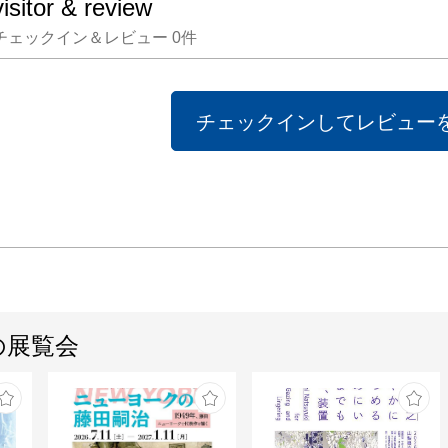
visitor & review
チェックイン＆レビュー
0
件
チェックインしてレビュー
の展覧会