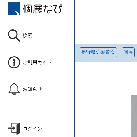
検索
長野県の展覧会
個展
ご利用ガイド
お知らせ
ログイン