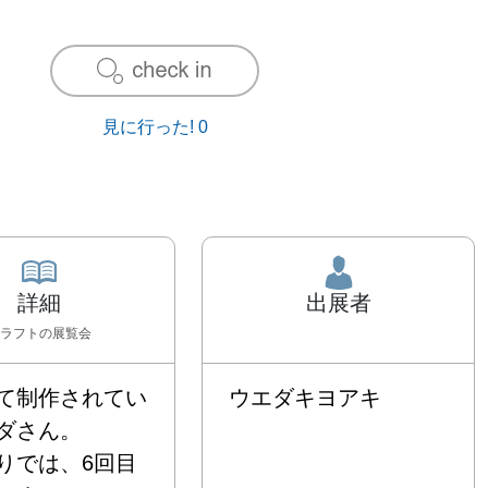
見に行った!
0
詳細
出展者
ラフト
の展覧会
て制作されてい
ウエダキヨアキ
さん。

りでは、6回目