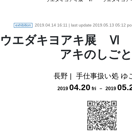
2019.04.14 16:11
| last update
2019.05.13 05:12
po
exhibition
ウエダキヨアキ展 Ⅵ 
アキのしご
長野
|
手仕事扱い処 ゆ
04
.
20
05
.
2019
fri
－
2019