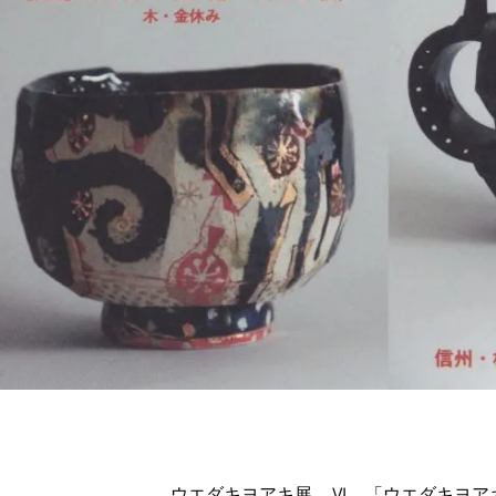
ウエダキヨアキ展 Ⅵ 「ウエダキヨア