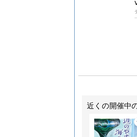
近くの開催中