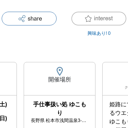
興味あり!
0
開催場所
ク
土)
手仕事扱い処 ゆこも
姫路に
り
るウエダ
日)
長野県
松本市浅間温泉3-11-4
ゆこも