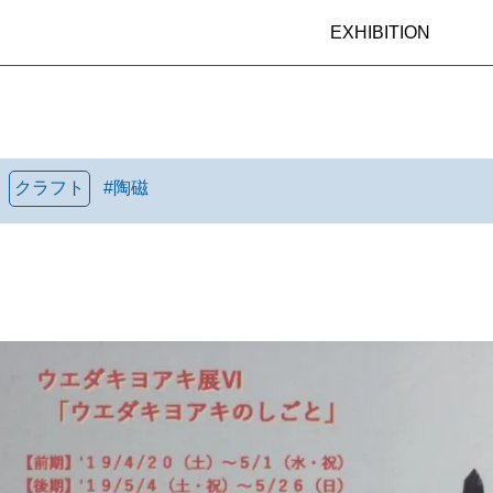
EXHIBITION
クラフト
#
陶磁