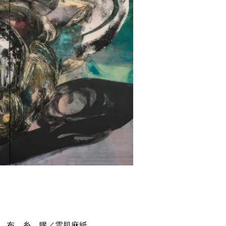
絵具、墨、布、糸、膠／雲肌麻紙