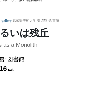
y
武蔵野美術大学 美術館･図書館
gallery
るいは残丘
s as a Monolith
館･図書館
16
sat