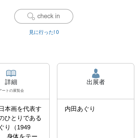
見に行った!
0
詳細
出展者
アート
の展覧会
日本画を代表す
内田あぐり
のひとりである
ぐり（1949
は、身体をテー