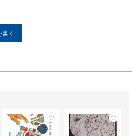
する新作は、こ
積層されてきた
ぐりの絵画考に
身として、眼前
を書く
姿を現した一つ
丘」ともよべる
ります。

は内田あぐり教
任記念展として
す。

ぐり（うちだ・
：

9年東京に生まれ
969年武蔵野美