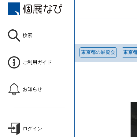
検索
東京都の展覧会
東京
ご利用ガイド
お知らせ
ログイン