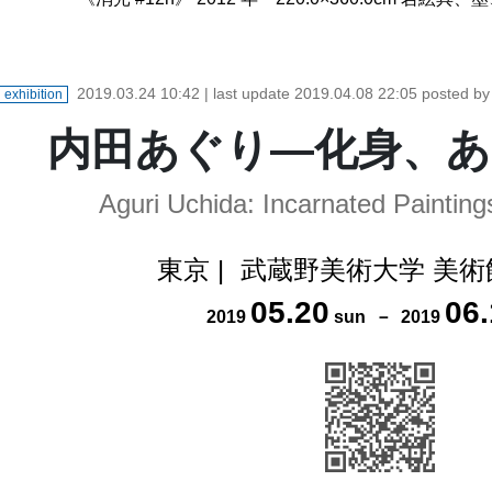
2019.03.24 10:42
| last update
2019.04.08 22:05
posted b
exhibition
内田あぐり―化身、あ
Aguri Uchida: Incarnated Painting
東京
|
武蔵野美術大学 美術
05
.
20
06
.
2019
sun
－
2019