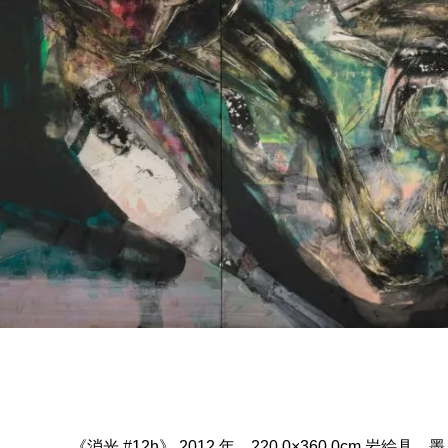
《消光 #12h》 2012 年 220.0×360.0cm 岩