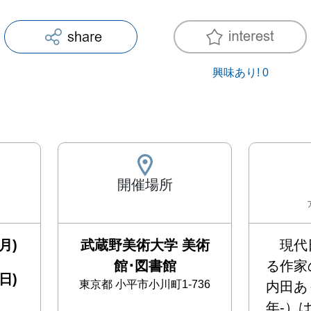
興味あり!
0
開催場所
月)
武蔵野美術大学 美術
　現代
館･図書館
る作家
日)
東京都
小平市小川町1-736
内田あ
年-）