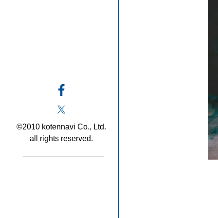
©2010 kotennavi Co., Ltd.
all rights reserved.