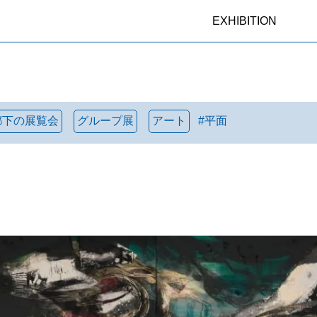
EXHIBITION
都下の展覧会
グループ展
アート
#
平面