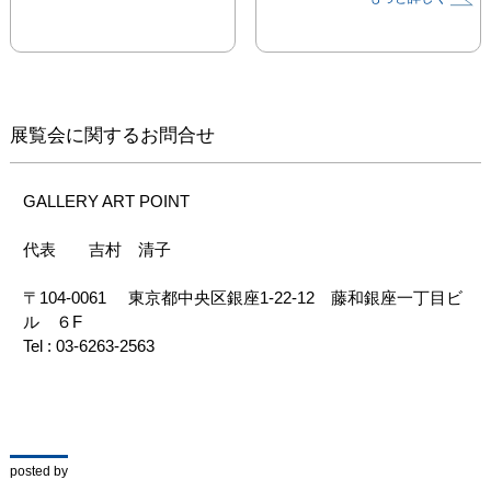
展覧会に関するお問合せ
GALLERY ART POINT　

代表　　吉村　清子    

〒104-0061     東京都中央区銀座1-22-12　藤和銀座一丁目ビ
ル　６F

Tel : 03-6263-2563
posted by