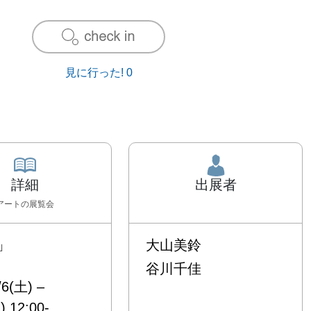
見に行った!
0
詳細
出展者
アート
の展覧会


大山美鈴
谷川千佳
6(土) – 
) 12:00-