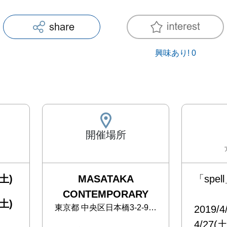
興味あり!
0
開催場所
土)
MASATAKA
「spell」
CONTEMPORARY
土)
東京都
中央区日本橋3-2-9 三晶ビルB1F
2019/4/
4/27(土