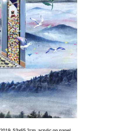
 53x65.2cm, acrylic on panel