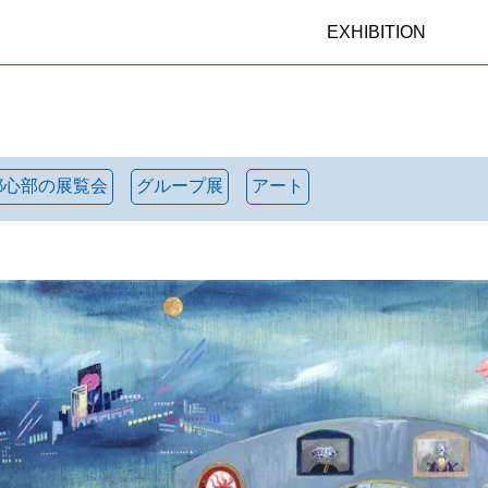
EXHIBITION
都心部の展覧会
グループ展
アート