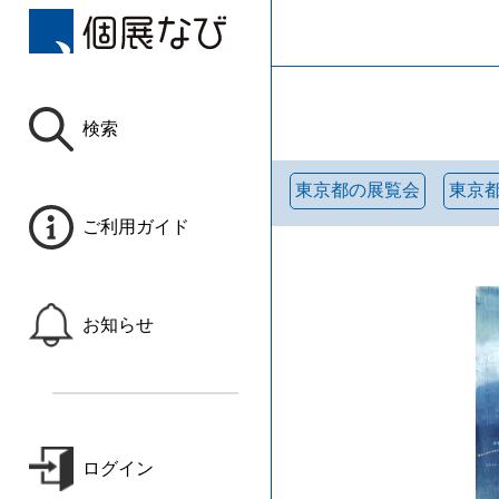
検索
東京都の展覧会
東京
ご利用ガイド
お知らせ
ログイン