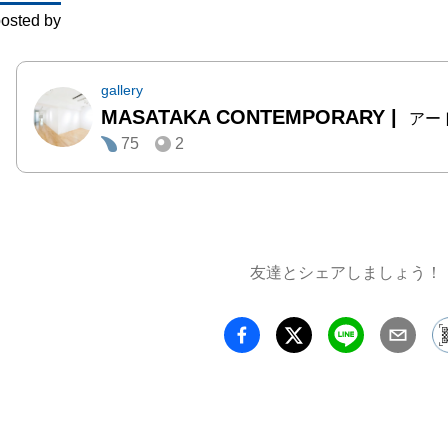
osted by
の片隅
蠢いて
るもの
gallery
MASATAKA CONTEMPORARY
|
る、子
アー
75
2
力が「
し、呪
恐怖に
魅了し
人の心
友達とシェアしましょう！
惑的な
たいと思
ー谷川千
なんで
をとる