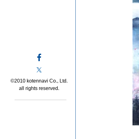
©2010 kotennavi Co., Ltd.
all rights reserved.