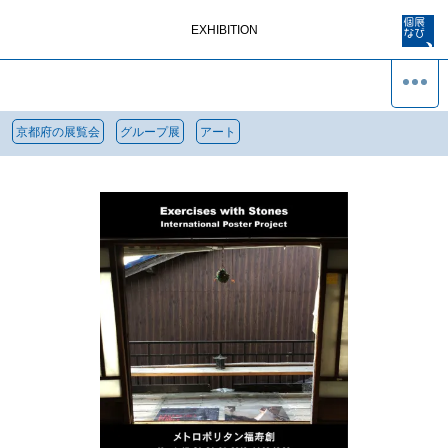
EXHIBITION
京都府の展覧会
グループ展
アート