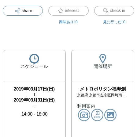
興味あり!
0
見に行った!
0
スケジュール
開催場所
2019年03月17日(日)
メトロポリタン福寿創
|
京都府
京都市左京区岡崎南御所町18
2019年03月31日(日)
利用案内
…
14:00
-
18:00