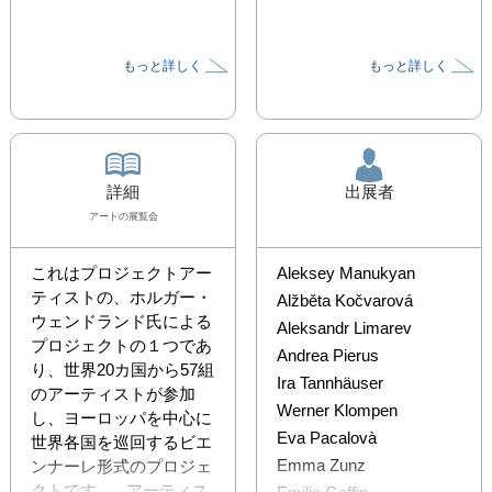
もっと詳しく
もっと詳しく
詳細
出展者
アート
の展覧会
これはプロジェクトアー
Aleksey Manukyan
ティストの、ホルガー・
Alžběta Kočvarová
ウェンドランド氏による
Aleksandr Limarev
プロジェクトの１つであ
Andrea Pierus
り、世界20カ国から57組
Ira Tannhäuser
のアーティストが参加 
Werner Klompen
し、ヨーロッパを中心に
Eva Pacalovà
世界各国を巡回するビエ
Emma Zunz
ンナーレ形式のプロジェ
クトです。   アーティス