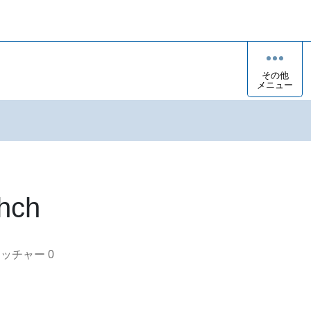
その他
メニュー
hch
オッチャー
0