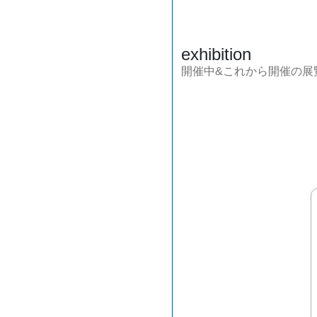
exhibition
開催中&これから開催の展