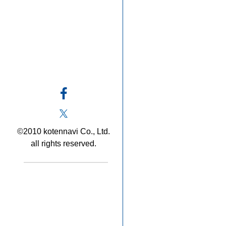
©2010 kotennavi Co., Ltd.
all rights reserved.