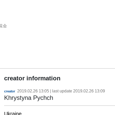
覧会
creator information
2019.02.26 13:05
| last update
2019.02.26 13:09
creator
Khrystyna Pychch
Ukraine