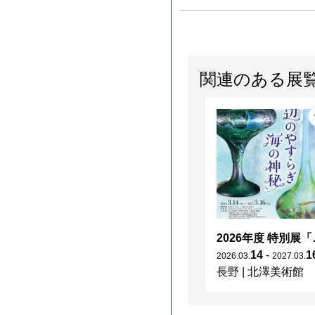
関連のある展
2026年度 特別展「
14
-
1
2026
.
03
.
2027
.
03
.
長野
|
北澤美術館