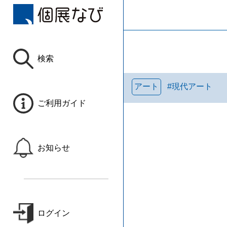
検索
アート
#
現代アート
ご利用ガイド
お知らせ
ログイン