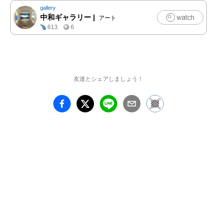
gallery
中和ギャラリー
|
アート
613
6
友達とシェアしましょう！