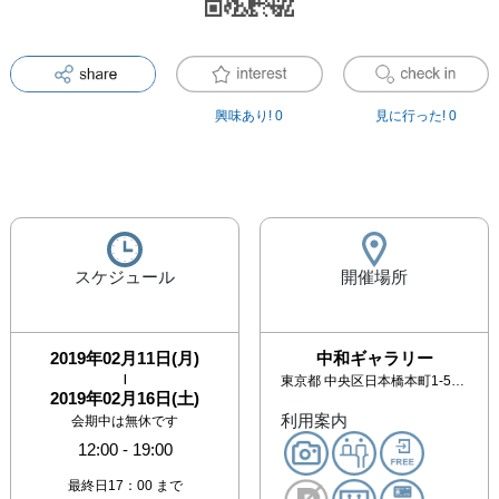
興味あり!
0
見に行った!
0
スケジュール
開催場所
2019年02月11日(月)
中和ギャラリー
|
東京都
中央区日本橋本町1-5-17 町田ビル4F
2019年02月16日(土)
利用案内
会期中は無休です
12:00
-
19:00
最終日17：00 まで