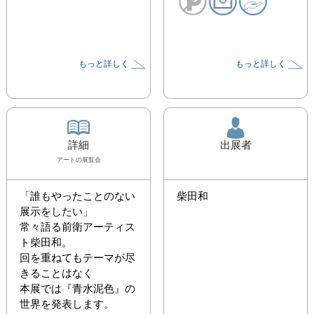
もっと詳しく
もっと詳しく
詳細
出展者
アート
の展覧会
「誰もやったことのない
柴田和
展示をしたい」

常々語る前衛アーティス
ト柴田和。

回を重ねてもテーマが尽
きることはなく

本展では『青水泥色』の
世界を発表します。
