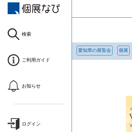
検索
愛知県の展覧会
個展
ご利用ガイド
お知らせ
ログイン