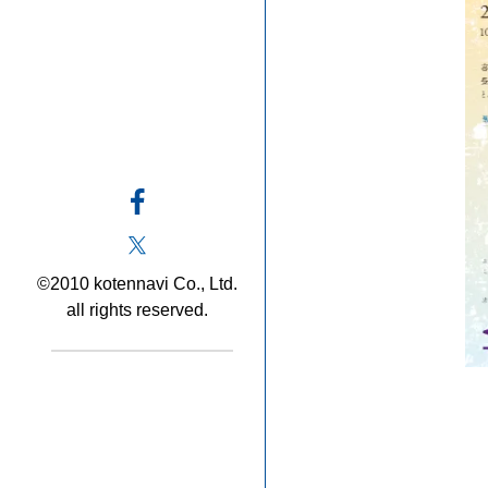
©2010 kotennavi Co., Ltd.
all rights reserved.