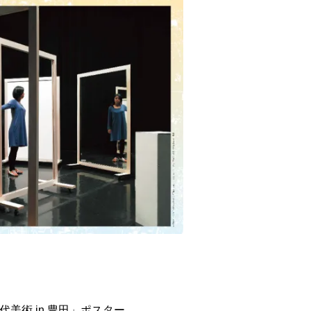
 現代美術 in 豊田」ポスター