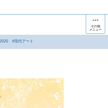
その他
メニュー
2020
#
現代アート