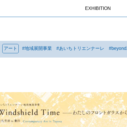
EXHIBITION
アート
#
地域展開事業
#
あいちトリエンナーレ
#
beyond