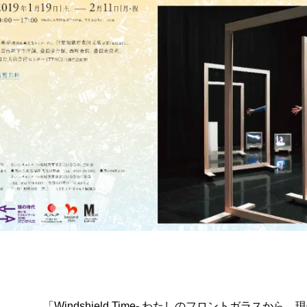
「Windshield Time- わたしのフロントガラスから