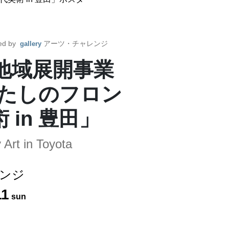
ed by
アーツ・チャレンジ
gallery
地域展開事業
e－わたしのフロン
in 豊田」
Art in Toyota
ンジ
11
sun