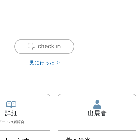
見に行った!
0
詳細
出展者
アート
の展覧会