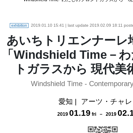
2019.01.10 15:41
| last update
2019.02.09 18:11
post
exhibition
あいちトリエンナーレ
「Windshield Tim
トガラスから 現代美術 
Windshield Time - Contemporary 
愛知
|
アーツ・チャレ
01
.
19
02
.
2019
fri
－
2019