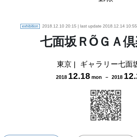
2018.12.10 20:15
| last update
2018.12.14 10:55
exhibition
七面坂ＲÕＧＡ倶
東京
|
ギャラリー七面
12
.
18
12
.
2018
mon
－
2018