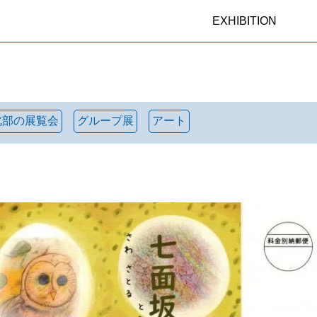
EXHIBITION
北部の展覧会
グループ展
アート