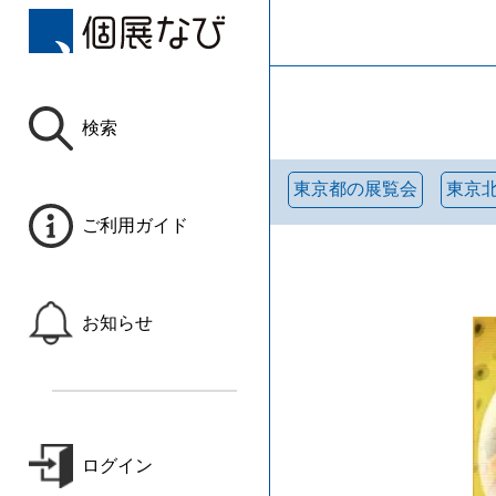
検索
東京都の展覧会
東京
ご利用ガイド
お知らせ
ログイン