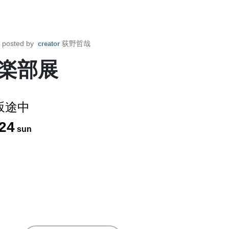
posted by
荻野哲哉
creator
楽部展
坂途中
24
sun