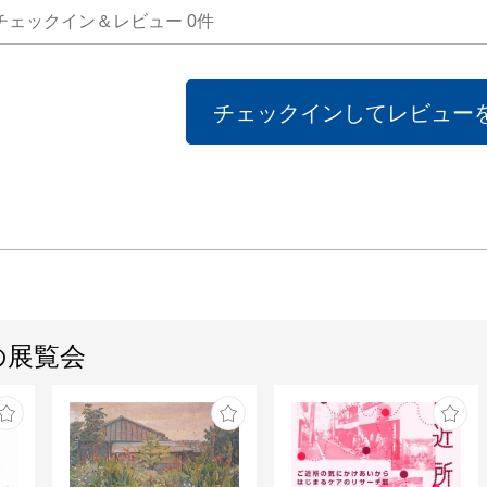
チェックイン＆レビュー
0
件
チェックインしてレビュー
の展覧会