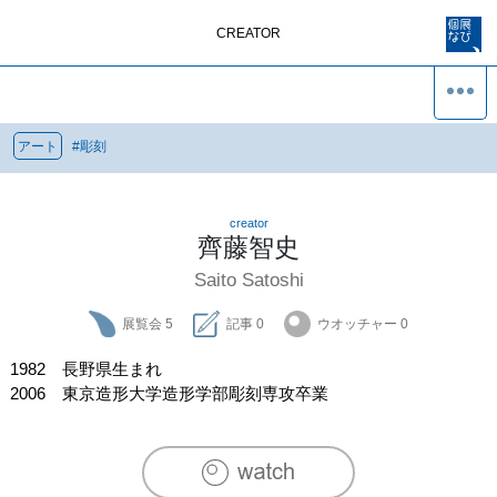
CREATOR
アート
#
彫刻
creator
齊藤智史
Saito Satoshi
展覧会
5
記事
0
ウオッチャー
0
1982　長野県生まれ

2006　東京造形大学造形学部彫刻専攻卒業