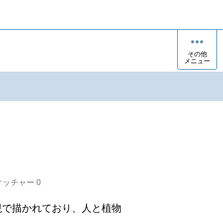
その他
メニュー
オッチャー
0
現で描かれており、人と植物

