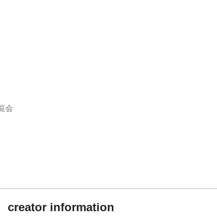
覧会
creator information