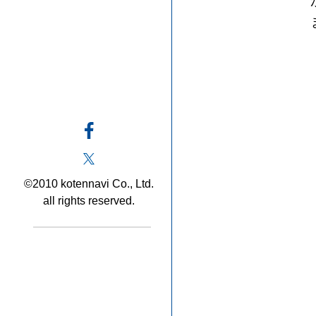
©2010 kotennavi Co., Ltd.
all rights reserved.