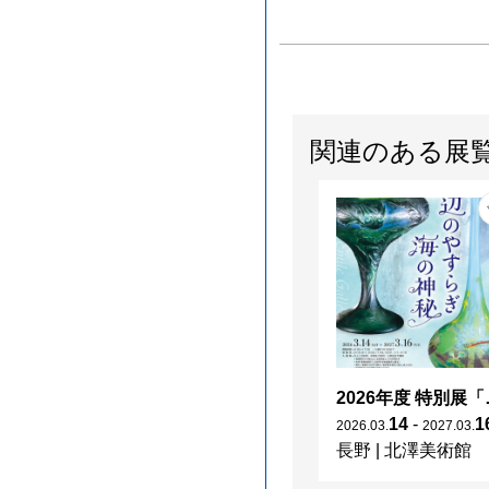
関連のある展
2026年度 特別展「
14
-
1
2026
.
03
.
2027
.
03
.
長野
|
北澤美術館