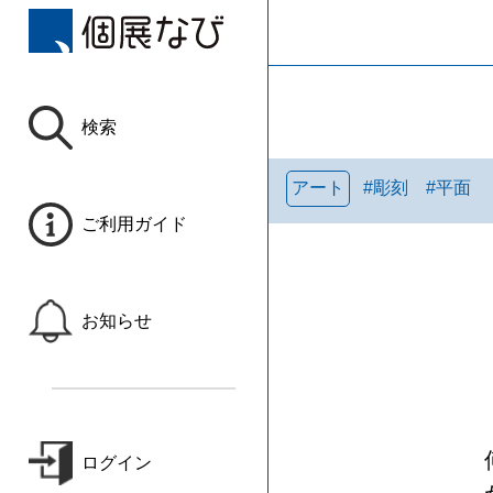
検索
アート
#
彫刻
#
平面
ご利用ガイド
お知らせ
ログイン