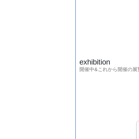
exhibition
開催中&これから開催の展