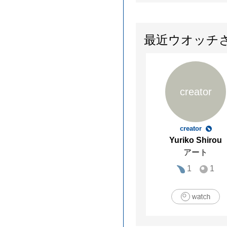
最近ウオッチ
creator
creator
Yuriko Shirou
アート
1
1