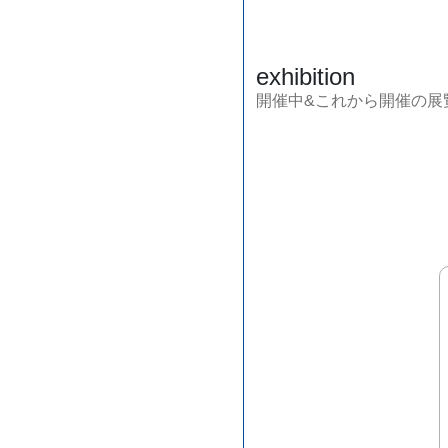
exhibition
開催中&これから開催の展