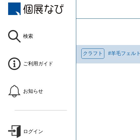
検索
クラフト
#
羊毛フェル
ご利用ガイド
お知らせ
ログイン