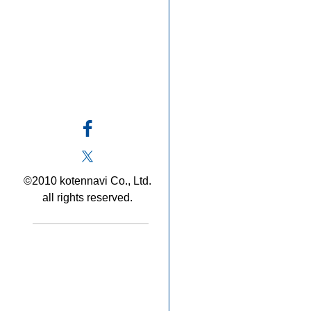
©2010 kotennavi Co., Ltd.
all rights reserved.