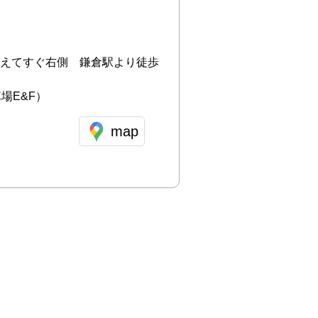
こえてすぐ右側　鎌倉駅より徒歩
車場E&F）
map