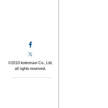
©2010 kotennavi Co., Ltd.
all rights reserved.