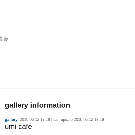
覧会
gallery information
gallery
2018.06.12 17:19
| last update
2018.06.12 17:19
umi café