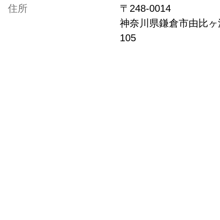
住所
〒
248-0014
神奈川県
鎌倉市由比ヶ浜
105