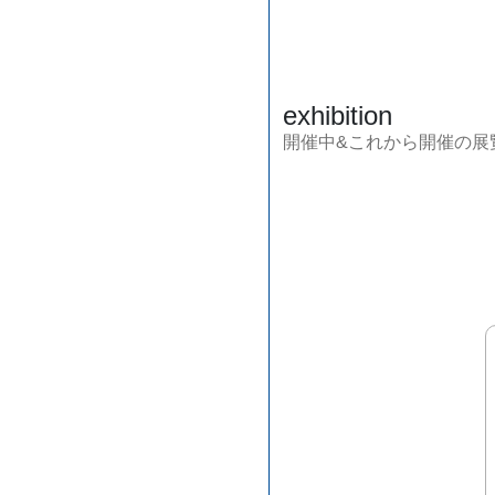
exhibition
開催中&これから開催の展