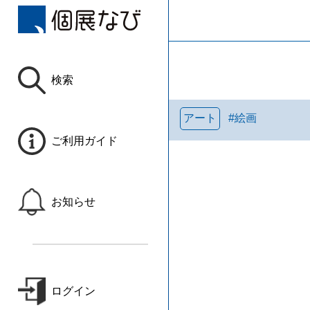
検索
アート
#
絵画
ご利用ガイド
お知らせ
ログイン