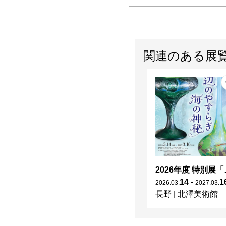
関連のある展
2026年度 特別展「
14
-
1
2026
.
03
.
2027
.
03
.
長野
|
北澤美術館