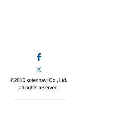
©2010 kotennavi Co., Ltd.
all rights reserved.