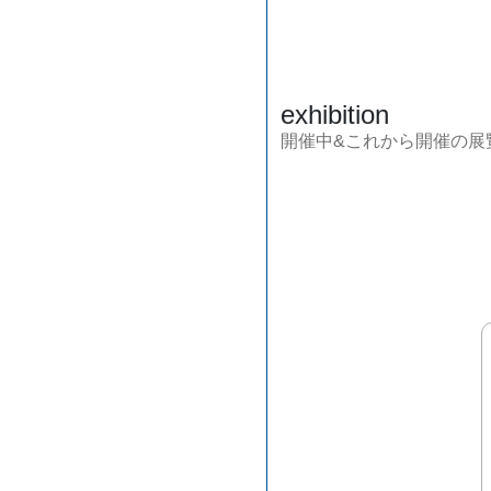
exhibition
開催中&これから開催の展