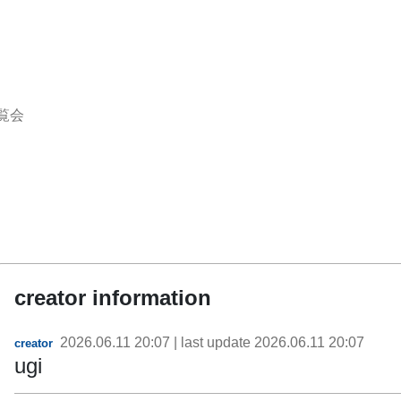
覧会
creator information
2026.06.11 20:07
| last update
2026.06.11 20:07
creator
ugi